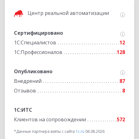
Центр реальной автоматизации
Сертифицировано
1С:Специалистов
12
1С:Профессионалов
128
Опубликовано
Внедрений
87
Отзывов
8
1С:ИТС
Клиентов на сопровождении
572
*Данные партнера взяты с сайта
1c.ru
06.08.2026