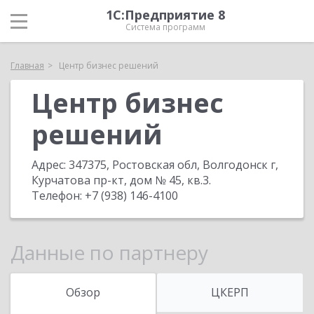
1С:Предприятие 8
Система программ
Главная
Центр бизнес решений
Центр бизнес
решений
Адрес:
347375, Ростовская обл, Волгодонск г,
Курчатова пр-кт, дом № 45, кв.3
.
Телефон:
+7 (938) 146-4100
Данные по партнеру
Обзор
ЦКЕРП