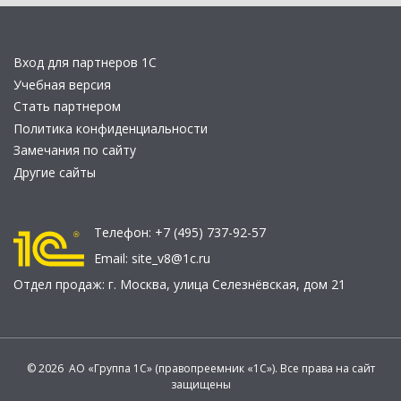
Вход для партнеров 1С
Учебная версия
Стать партнером
Политика конфиденциальности
Замечания по сайту
Другие сайты
Телефон:
+7 (495) 737-92-57
Email:
site_v8@1c.ru
Отдел продаж:
г. Москва
,
улица Селезнёвская, дом 21
© 2026 АО «Группа 1С» (правопреемник «1С»). Все права на сайт
защищены