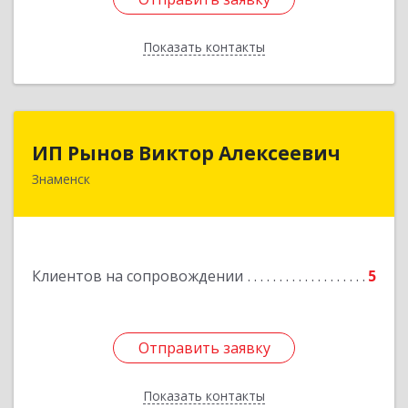
Показать контакты
Назад
ИП Рынов Виктор Алексеевич
ИП Рынов Виктор Алексеевич
Знаменск
Подробнее
Клиентов на сопровождении
5
Отправить заявку
Отправить заявку
Показать контакты
Назад