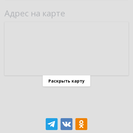
Адрес на карте
Раскрыть карту