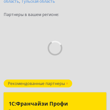
область
,
Тульская область
Партнеры в вашем регионе:
Рекомендованные партнеры
1С:Франчайзи Профи
1С:Франчайзи Профи