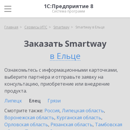
1С:Предприятие 8
Система программ
Главная
Сервисы ИТС
Smartway
Smartway в Ельце
Заказать Smartway
в Ельце
Ознакомьтесь с информационными карточками,
выберите партнёра и отправьте заявку на
консультацию, приобретение или внедрение
продукта.
Липецк
Елец
Грязи
Смотрите также:
Россия
,
Липецкая область
,
Воронежская область
,
Курганская область
,
Орловская область
,
Рязанская область
,
Тамбовская