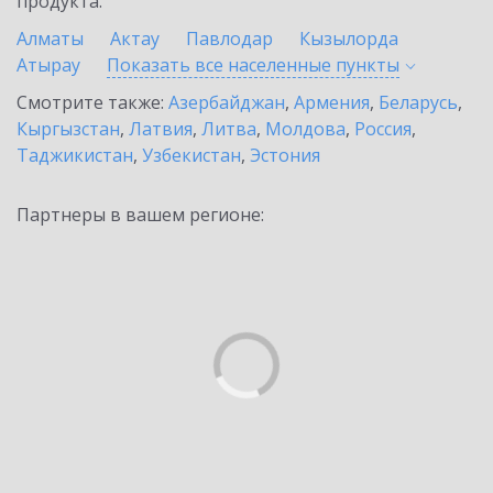
продукта.
Алматы
Актау
Павлодар
Кызылорда
Атырау
Показать все населенные
пункты
Смотрите также:
Азербайджан
,
Армения
,
Беларусь
,
Кыргызстан
,
Латвия
,
Литва
,
Молдова
,
Россия
,
Таджикистан
,
Узбекистан
,
Эстония
Партнеры в вашем регионе: