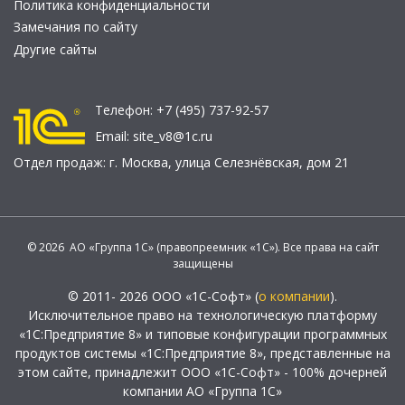
Политика конфиденциальности
Замечания по сайту
Другие сайты
Телефон:
+7 (495) 737-92-57
Email:
site_v8@1c.ru
Отдел продаж:
г. Москва
,
улица Селезнёвская, дом 21
© 2026 АО «Группа 1С» (правопреемник «1С»). Все права на сайт
защищены
© 2011- 2026 ООО «1С-Софт» (
о компании
).
Исключительное право на технологическую платформу
«1С:Предприятие 8» и типовые конфигурации программных
продуктов системы «1С:Предприятие 8», представленные на
этом сайте, принадлежит ООО «1С-Софт» - 100% дочерней
компании АО «Группа 1С»