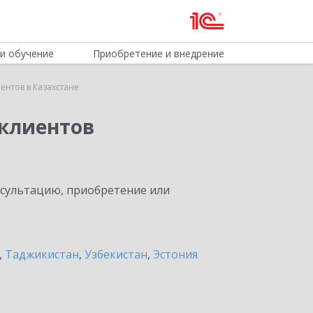
и обучение
Приобретение и внедрение
нтов в Казахстане
клиентов
нсультацию, приобретение или
,
Таджикистан
,
Узбекистан
,
Эстония