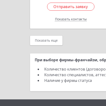
Отправить заявку
Отправить заявку
Показать контакты
Назад
Показать еще
При выборе фирмы-франчайзи, обр
Количество клиентов (договоро
Количество специалистов, атте
Наличие у фирмы статуса