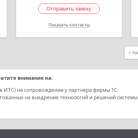
Отправить заявку
Отправить заявку
Показать контакты
Назад
<
На
атите внимание на:
в ИТС) на сопровождении у партнера фирмы 1С.
стованных на внедрение технологий и решений системы