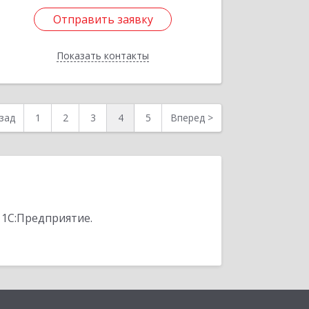
Отправить заявку
Отправить заявку
Показать контакты
Назад
зад
1
2
3
4
5
Вперед
>
 1С:Предприятие.