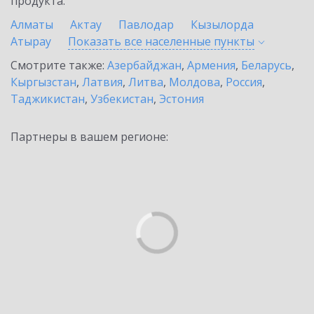
продукта.
Алматы
Актау
Павлодар
Кызылорда
Атырау
Показать все населенные
пункты
Смотрите также:
Азербайджан
,
Армения
,
Беларусь
,
Кыргызстан
,
Латвия
,
Литва
,
Молдова
,
Россия
,
Таджикистан
,
Узбекистан
,
Эстония
Партнеры в вашем регионе: