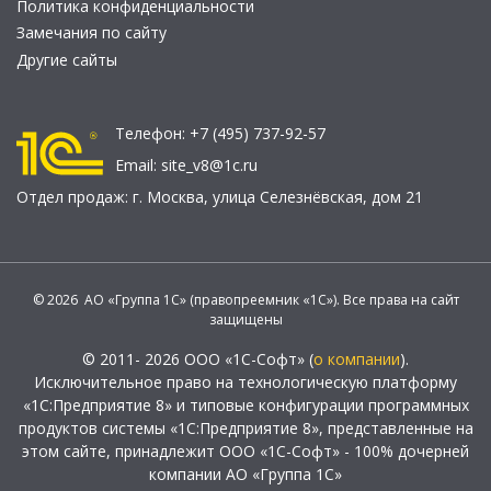
Политика конфиденциальности
Замечания по сайту
Другие сайты
Телефон:
+7 (495) 737-92-57
Email:
site_v8@1c.ru
Отдел продаж:
г. Москва
,
улица Селезнёвская, дом 21
© 2026 АО «Группа 1С» (правопреемник «1С»). Все права на сайт
защищены
© 2011- 2026 ООО «1С-Софт» (
о компании
).
Исключительное право на технологическую платформу
«1С:Предприятие 8» и типовые конфигурации программных
продуктов системы «1С:Предприятие 8», представленные на
этом сайте, принадлежит ООО «1С-Софт» - 100% дочерней
компании АО «Группа 1С»