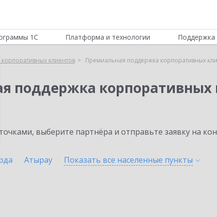
ограммы 1С
Платформа и технологии
Поддержка 
 корпоративных клиентов
Премиальная поддержка корпоративных кли
ая поддержка корпоративных 
очками, выберите партнёра и отправьте заявку на ко
рда
Атырау
Показать все населенные
пункты