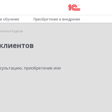
и обучение
Приобретение и внедрение
ентов в Рудном
клиентов
нсультацию, приобретение или