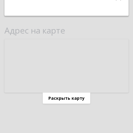
Адрес на карте
Раскрыть карту