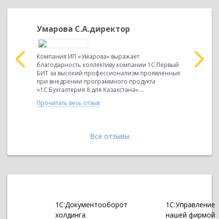
ректор
Умарова С.А.директор
Серико
директ
ыражает
Компания ИП «Умарова» выражает
1С:Первый
благодарность коллективу компании 1С:Первый
Компания
оявленные
БИТ за высокий профессионализм проявленные
благодарн
та
при внедрении программного продукта
БИТ за вы
«1С:Бухгалтерия 8 для Казахстана»....
при автом
сервисе "1
Прочитать весь отзыв
Прочитать 
Все отзывы
1С:Документооборот
1С:Управление
холдинга
нашей фирмой