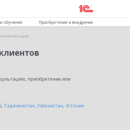
и обучение
Приобретение и внедрение
ентов в Молдове
клиентов
нсультацию, приобретение или
я
,
Таджикистан
,
Узбекистан
,
Эстония