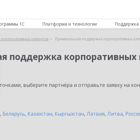
ограммы 1С
Платформа и технологии
Поддержка 
 корпоративных клиентов
Премиальная поддержка корпоративных кли
ая поддержка корпоративных 
очками, выберите партнёра и отправьте заявку на ко
,
Беларусь
,
Казахстан
,
Кыргызстан
,
Латвия
,
Литва
,
Росси