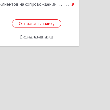
Клиентов на сопровождении
9
Отправить заявку
Отправить заявку
Показать контакты
Назад