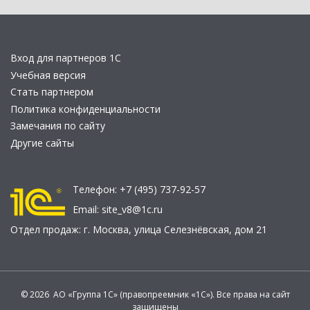
Вход для партнеров 1С
Учебная версия
Стать партнером
Политика конфиденциальности
Замечания по сайту
Другие сайты
Телефон:
+7 (495) 737-92-57
Email:
site_v8@1c.ru
Отдел продаж:
г. Москва
,
улица Селезнёвская, дом 21
© 2026 АО «Группа 1С» (правопреемник «1С»). Все права на сайт
защищены