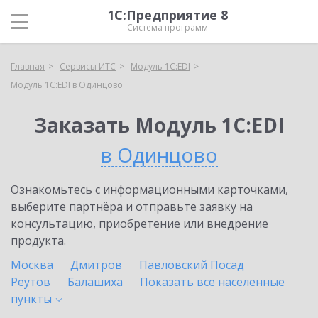
1С:Предприятие 8
Система программ
Главная
Сервисы ИТС
Модуль 1C:EDI
Модуль 1C:EDI в Одинцово
Заказать Модуль 1C:EDI
в Одинцово
Ознакомьтесь с информационными карточками,
выберите партнёра и отправьте заявку на
консультацию, приобретение или внедрение
продукта.
Москва
Дмитров
Павловский Посад
Реутов
Балашиха
Показать все населенные
пункты