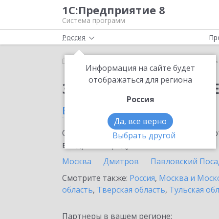
1С:Предприятие 8
Система программ
Россия
Пр
Главная
Сервисы ИТС
Модуль 1C:EDI
Модуль 
Информация на сайте будет
отображаться для региона
Заказать Модуль 1C:E
Россия
в Подольске
Да, все верно
Ознакомьтесь с информационными карт
Выбрать другой
внедрение продукта.
Москва
Дмитров
Павловский Поса
Смотрите также:
Россия
,
Москва и Моск
область
,
Тверская область
,
Тульская об
Партнеры в вашем регионе: