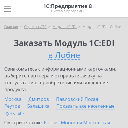
1С:Предприятие 8
Система программ
Главная
Сервисы ИТС
Модуль 1C:EDI
Модуль 1C:EDI в Лобне
Заказать Модуль 1C:EDI
в Лобне
Ознакомьтесь с информационными карточками,
выберите партнёра и отправьте заявку на
консультацию, приобретение или внедрение
продукта.
Москва
Дмитров
Павловский Посад
Реутов
Балашиха
Показать все населенные
пункты
Смотрите также:
Россия
,
Москва и Московская