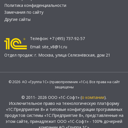
Политика конфиденциальности
Замечания по сайту
Другие сайты
Телефон:
+7 (495) 737-92-57
Email:
site_v8@1c.ru
Отдел продаж:
г. Москва
,
улица Селезнёвская, дом 21
© 2026 АО «Группа 1С» (правопреемник «1С»). Все права на сайт
защищены
© 2011- 2026 ООО «1С-Софт» (
о компании
).
Исключительное право на технологическую платформу
«1С:Предприятие 8» и типовые конфигурации программных
продуктов системы «1С:Предприятие 8», представленные на
этом сайте, принадлежит ООО «1С-Софт» - 100% дочерней
компании АО «Группа 1С»