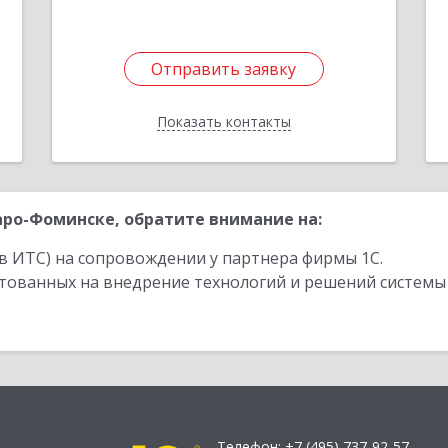
Подробнее
Отправить заявку
Отправить заявку
Показать контакты
Назад
ро-Фоминске, обратите внимание на:
в ИТС) на сопровождении у партнера фирмы 1С.
стованных на внедрение технологий и решений системы
Телефон:
+7 (495) 737-92-57