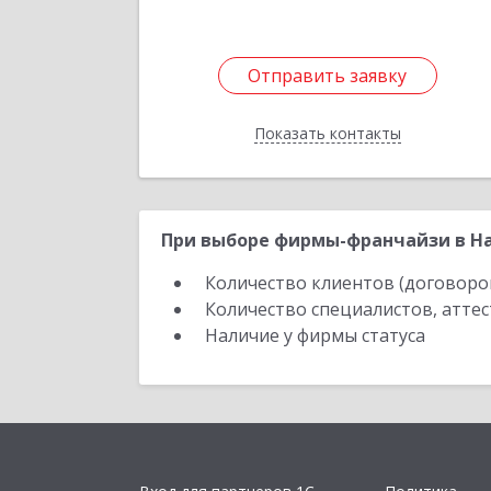
Отправить заявку
Отправить заявку
Показать контакты
Назад
При выборе фирмы-франчайзи в На
Количество клиентов (договоро
Количество специалистов, атте
Наличие у фирмы статуса