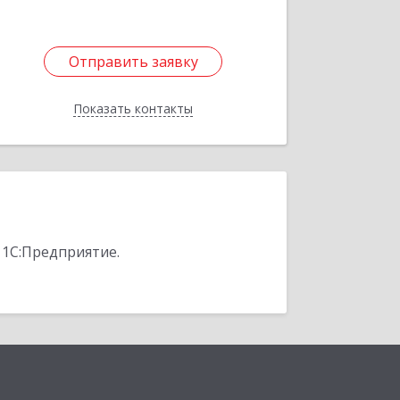
Отправить заявку
Отправить заявку
Показать контакты
Назад
 1С:Предприятие.