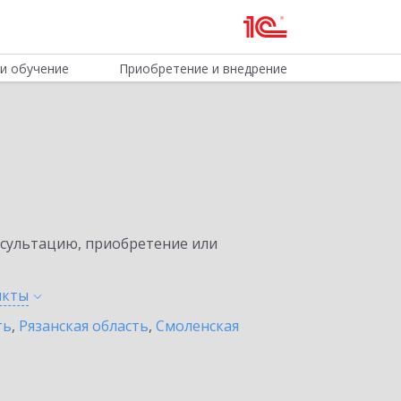
и обучение
Приобретение и внедрение
нсультацию, приобретение или
нкты
ть
,
Рязанская область
,
Смоленская