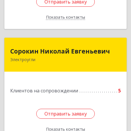
Отправить заявку
Отправить заявку
Показать контакты
Назад
Сорокин Николай Евгеньевич
Сорокин Николай Евгеньевич
Электроугли
Подробнее
Клиентов на сопровождении
5
Отправить заявку
Отправить заявку
Показать контакты
Назад