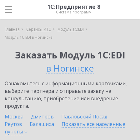
1С:Предприятие 8
Система программ
Главная
Сервисы ИТС
Модуль 1C:EDI
Модуль 1C:EDI в Ногинске
Заказать Модуль 1C:EDI
в Ногинске
Ознакомьтесь с информационными карточками,
выберите партнёра и отправьте заявку на
консультацию, приобретение или внедрение
продукта.
Москва
Дмитров
Павловский Посад
Реутов
Балашиха
Показать все населенные
пункты