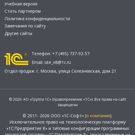
Учебная версия
Стать партнером
Политика конфиденциальности
Замечания по сайту
Другие сайты
Телефон:
+7 (495) 737-92-57
Email:
site_v8@1c.ru
Отдел продаж:
г. Москва
,
улица Селезнёвская, дом 21
© 2026 АО «Группа 1С» (правопреемник «1С»). Все права на сайт
защищены
© 2011- 2026 ООО «1С-Софт» (
о компании
).
Исключительное право на технологическую платформу
«1С:Предприятие 8» и типовые конфигурации программных
продуктов системы «1С:Предприятие 8», представленные на