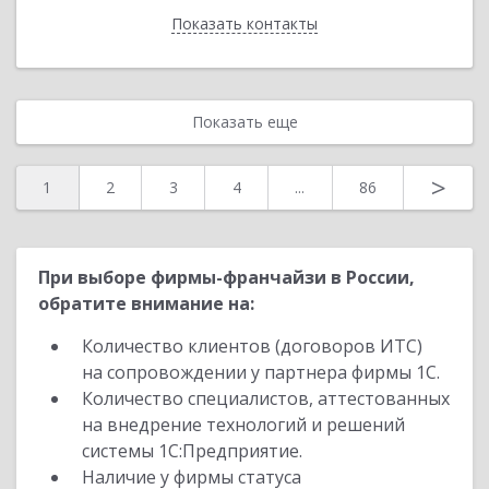
Показать контакты
Назад
Показать еще
>
1
2
3
4
...
86
При выборе фирмы-франчайзи в России,
обратите внимание на:
Количество клиентов (договоров ИТС)
на сопровождении у партнера фирмы 1С.
Количество специалистов, аттестованных
на внедрение технологий и решений
системы 1С:Предприятие.
Наличие у фирмы статуса