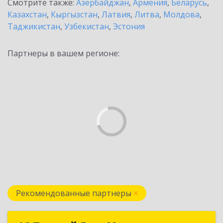
Смотрите также:
Азербайджан
,
Армения
,
Беларусь
,
Казахстан
,
Кыргызстан
,
Латвия
,
Литва
,
Молдова
,
Таджикистан
,
Узбекистан
,
Эстония
Партнеры в вашем регионе:
Рекомендованные партнеры