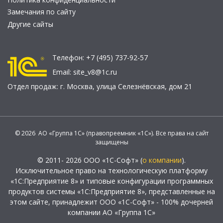
Замечания по сайту
Другие сайты
Телефон:
+7 (495) 737-92-57
Email:
site_v8@1c.ru
Отдел продаж:
г. Москва
,
улица Селезнёвская, дом 21
© 2026 АО «Группа 1С» (правопреемник «1С»). Все права на сайт
защищены
© 2011- 2026 ООО «1С-Софт» (
о компании
).
Исключительное право на технологическую платформу
«1С:Предприятие 8» и типовые конфигурации программных
продуктов системы «1С:Предприятие 8», представленные на
этом сайте, принадлежит ООО «1С-Софт» - 100% дочерней
компании АО «Группа 1С»