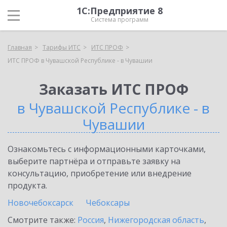
1С:Предприятие 8
Система программ
Главная
Тарифы ИТС
ИТС ПРОФ
ИТС ПРОФ в Чувашской Республике - в Чувашии
Заказать ИТС ПРОФ
в Чувашской Республике - в
Чувашии
Ознакомьтесь с информационными карточками,
выберите партнёра и отправьте заявку на
консультацию, приобретение или внедрение
продукта.
Новочебоксарск
Чебоксары
Смотрите также:
Россия
,
Нижегородская область
,