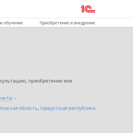
и обучение
Приобретение и внедрение
нсультацию, приобретение или
ункты
ловская область
,
Удмуртская республика