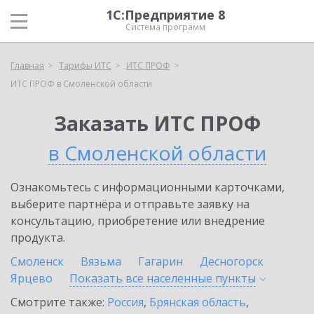
1С:Предприятие 8
Система программ
Главная
Тарифы ИТС
ИТС ПРОФ
ИТС ПРОФ в Смоленской области
Заказать ИТС ПРОФ
в Смоленской области
Ознакомьтесь с информационными карточками,
выберите партнёра и отправьте заявку на
консультацию, приобретение или внедрение
продукта.
Смоленск
Вязьма
Гагарин
Десногорск
Ярцево
Показать все населенные
пункты
Смотрите также:
Россия
,
Брянская область
,