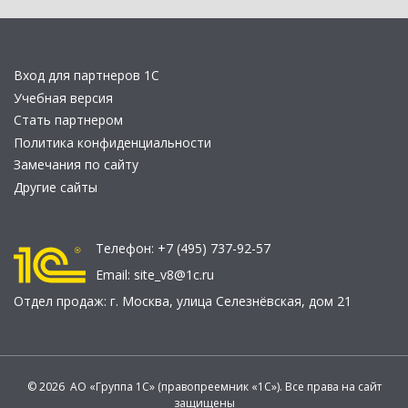
Вход для партнеров 1С
Учебная версия
Стать партнером
Политика конфиденциальности
Замечания по сайту
Другие сайты
Телефон:
+7 (495) 737-92-57
Email:
site_v8@1c.ru
Отдел продаж:
г. Москва
,
улица Селезнёвская, дом 21
© 2026 АО «Группа 1С» (правопреемник «1С»). Все права на сайт
защищены