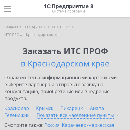
1С:Предприятие 8
Система программ
Главная
Тарифы ИТС
ИТС ПРОФ
ИТС ПРОФ в Краснодарском крае
Заказать ИТС ПРОФ
в Краснодарском крае
Ознакомьтесь с информационными карточками,
выберите партнёра и отправьте заявку на
консультацию, приобретение или внедрение
продукта.
Краснодар
Крымск
Тихорецк
Анапа
Геленджик
Показать все населенные
пункты
Смотрите также:
Россия
,
Карачаево-Черкесская