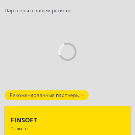
Партнеры в вашем регионе:
Рекомендованные партнеры
FINSOFT
FINSOFT
Ташкент
Узбекистан г.Ташкент ул. Оромбаш, дом № 69