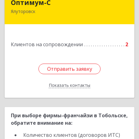
Оптимум-С
Ялуторовск
Подробнее
Клиентов на сопровождении
2
Отправить заявку
Отправить заявку
Показать контакты
Назад
При выборе фирмы-франчайзи в Тобольске,
обратите внимание на:
Количество клиентов (договоров ИТС)