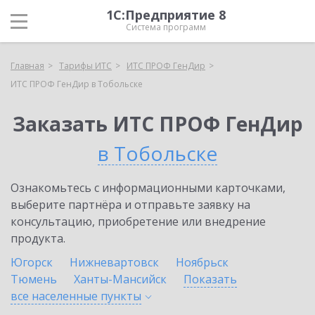
1С:Предприятие 8
Система программ
Главная
Тарифы ИТС
ИТС ПРОФ ГенДир
ИТС ПРОФ ГенДир в Тобольске
Заказать ИТС ПРОФ ГенДир
в Тобольске
Ознакомьтесь с информационными карточками,
выберите партнёра и отправьте заявку на
консультацию, приобретение или внедрение
продукта.
Югорск
Нижневартовск
Ноябрьск
Тюмень
Ханты-Мансийск
Показать
все населенные
пункты