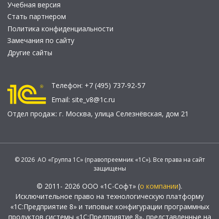
Учебная версия
Стать партнером
Политика конфиденциальности
Замечания по сайту
Другие сайты
Телефон:
+7 (495) 737-92-57
Email:
site_v8@1c.ru
Отдел продаж:
г. Москва
,
улица Селезнёвская, дом 21
© 2026 АО «Группа 1С» (правопреемник «1С»). Все права на сайт
защищены
© 2011- 2026 ООО «1С-Софт» (
о компании
).
Исключительное право на технологическую платформу
«1С:Предприятие 8» и типовые конфигурации программных
продуктов системы «1С:Предприятие 8», представленные на