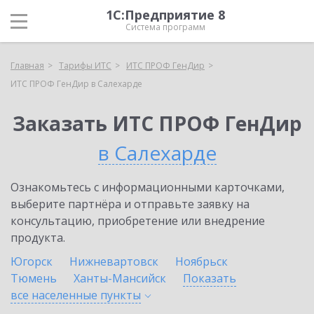
1С:Предприятие 8
Система программ
Главная
Тарифы ИТС
ИТС ПРОФ ГенДир
ИТС ПРОФ ГенДир в Салехарде
Заказать ИТС ПРОФ ГенДир
в Салехарде
Ознакомьтесь с информационными карточками,
выберите партнёра и отправьте заявку на
консультацию, приобретение или внедрение
продукта.
Югорск
Нижневартовск
Ноябрьск
Тюмень
Ханты-Мансийск
Показать
все населенные
пункты