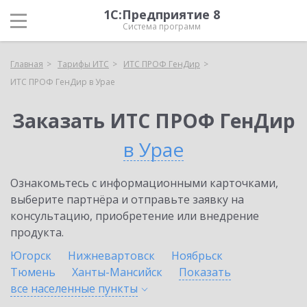
1С:Предприятие 8
Система программ
Главная
Тарифы ИТС
ИТС ПРОФ ГенДир
ИТС ПРОФ ГенДир в Урае
Заказать ИТС ПРОФ ГенДир
в Урае
Ознакомьтесь с информационными карточками,
выберите партнёра и отправьте заявку на
консультацию, приобретение или внедрение
продукта.
Югорск
Нижневартовск
Ноябрьск
Тюмень
Ханты-Мансийск
Показать
все населенные
пункты