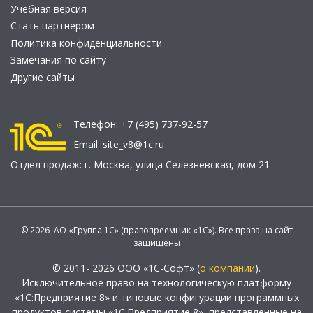
Учебная версия
Стать партнером
Политика конфиденциальности
Замечания по сайту
Другие сайты
Телефон:
+7 (495) 737-92-57
Email:
site_v8@1c.ru
Отдел продаж:
г. Москва
,
улица Селезнёвская, дом 21
© 2026 АО «Группа 1С» (правопреемник «1С»). Все права на сайт
защищены
© 2011- 2026 ООО «1С-Софт» (
о компании
).
Исключительное право на технологическую платформу
«1С:Предприятие 8» и типовые конфигурации программных
продуктов системы «1С:Предприятие 8», представленные на