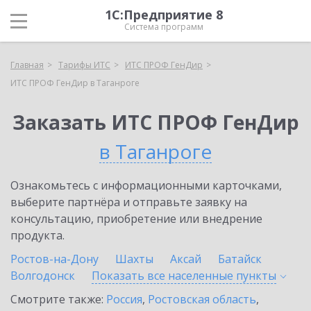
1С:Предприятие 8
Система программ
Главная
Тарифы ИТС
ИТС ПРОФ ГенДир
ИТС ПРОФ ГенДир в Таганроге
Заказать ИТС ПРОФ ГенДир
в Таганроге
Ознакомьтесь с информационными карточками,
выберите партнёра и отправьте заявку на
консультацию, приобретение или внедрение
продукта.
Ростов-на-Дону
Шахты
Аксай
Батайск
Волгодонск
Показать все населенные
пункты
Смотрите также:
Россия
,
Ростовская область
,