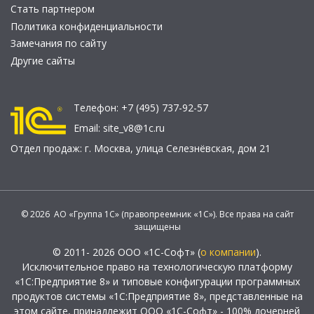
Стать партнером
Политика конфиденциальности
Замечания по сайту
Другие сайты
Телефон:
+7 (495) 737-92-57
Email:
site_v8@1c.ru
Отдел продаж:
г. Москва
,
улица Селезнёвская, дом 21
© 2026 АО «Группа 1С» (правопреемник «1С»). Все права на сайт
защищены
© 2011- 2026 ООО «1С-Софт» (
о компании
).
Исключительное право на технологическую платформу
«1С:Предприятие 8» и типовые конфигурации программных
продуктов системы «1С:Предприятие 8», представленные на
этом сайте, принадлежит ООО «1С-Софт» - 100% дочерней