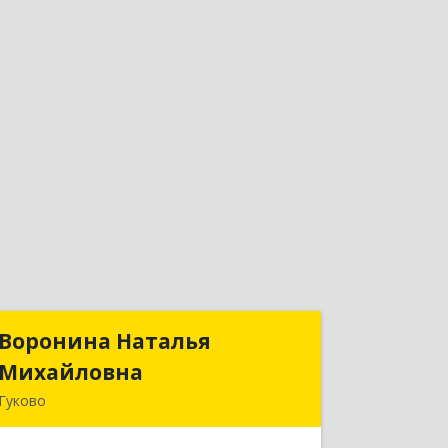
Воронина Наталья
Воронина Наталья
Михайловна
Михайловна
Гуково
Подробнее