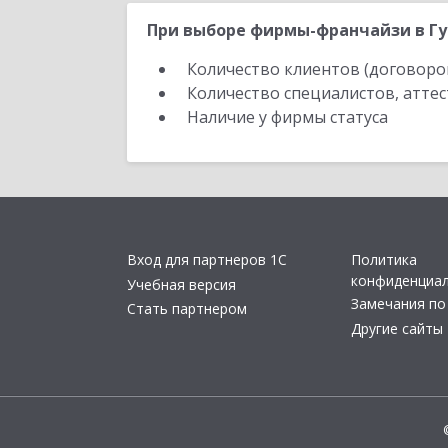
При выборе фирмы-франчайзи в Гу
Количество клиентов (договоро
Количество специалистов, атте
Наличие у фирмы статуса
Вход для партнеров 1С
Политика
конфиденциа
Учебная версия
Замечания по
Стать партнером
Другие сайты