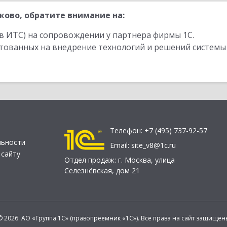
ково, обратите внимание на:
в ИТС) на сопровождении у партнера фирмы 1С.
стованных на внедрение технологий и решений системы
Телефон:
+7 (495) 737-92-57
льности
Email:
site_v8@1c.ru
 сайту
Отдел продаж:
г. Москва
,
улица
Селезнёвская, дом 21
© 2026 АО «Группа 1С» (правопреемник «1С»). Все права на сайт защищен