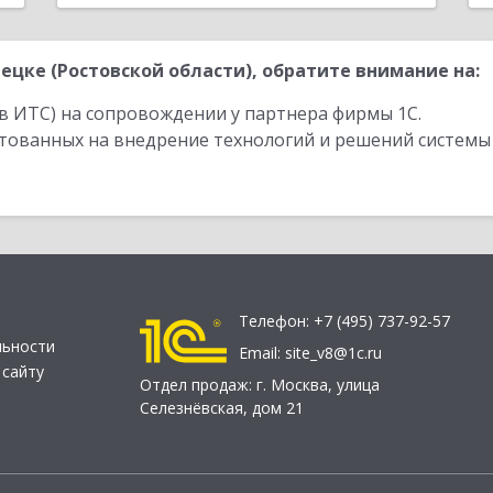
цке (Ростовской области), обратите внимание на:
в ИТС) на сопровождении у партнера фирмы 1С.
стованных на внедрение технологий и решений системы
Телефон:
+7 (495) 737-92-57
льности
Email:
site_v8@1c.ru
 сайту
Отдел продаж:
г. Москва
,
улица
Селезнёвская, дом 21