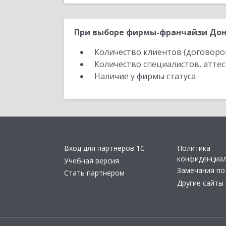
При выборе фирмы-франчайзи Доне
Количество клиентов (договоро
Количество специалистов, атте
Наличие у фирмы статуса
Вход для партнеров 1С
Политика
конфиденциа
Учебная версия
Замечания по
Стать партнером
Другие сайты