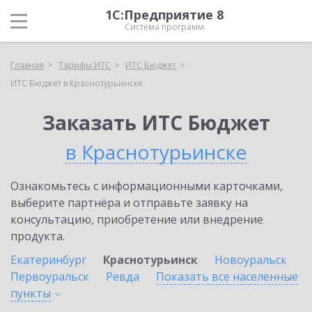
1С:Предприятие 8
Система программ
Главная
Тарифы ИТС
ИТС Бюджет
ИТС Бюджет в Краснотурьинске
Заказать ИТС Бюджет
в Краснотурьинске
Ознакомьтесь с информационными карточками,
выберите партнёра и отправьте заявку на
консультацию, приобретение или внедрение
продукта.
Екатеринбург
Краснотурьинск
Новоуральск
Первоуральск
Ревда
Показать все населенные
пункты