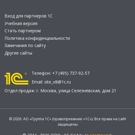
Вход для партнеров 1С
Учебная версия
Стать партнером
Политика конфиденциальности
Замечания по сайту
Другие сайты
Телефон:
+7 (495) 737-92-57
Email:
site_v8@1c.ru
Отдел продаж:
г. Москва
,
улица Селезнёвская, дом 21
© 2026 АО «Группа 1С» (правопреемник «1С»). Все права на сайт
защищены