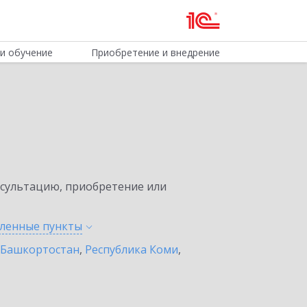
и обучение
Приобретение и внедрение
нсультацию, приобретение или
еленные
пункты
 Башкортостан
,
Республика Коми
,