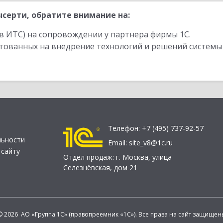
серти, обратите внимание на:
в ИТС) на сопровождении у партнера фирмы 1С.
стованных на внедрение технологий и решений системы
Телефон:
+7 (495) 737-92-57
льности
Email:
site_v8@1c.ru
 сайту
Отдел продаж:
г. Москва
,
улица
Селезнёвская, дом 21
© 2026 АО «Группа 1С» (правопреемник «1С»). Все права на сайт защищен