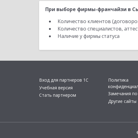
При выборе фирмы-франчайзи в Сы
Количество клиентов (договоро
Количество специалистов, атте
Наличие у фирмы статуса
Вход для партнеров 1С
Политика
конфиденциа
Учебная версия
Замечания по
Стать партнером
Другие сайты