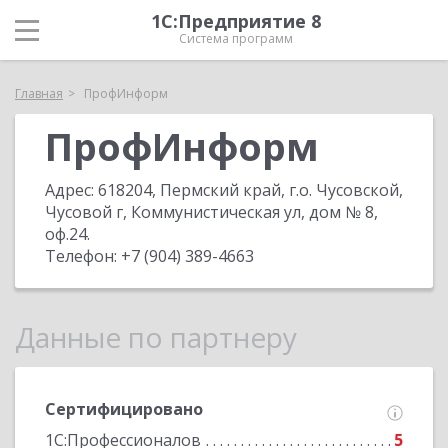
1С:Предприятие 8
Система программ
Главная
ПрофИнформ
ПрофИнформ
Адрес:
618204, Пермский край, г.о. Чусовской,
Чусовой г, Коммунистическая ул, дом № 8,
оф.24
.
Телефон:
+7 (904) 389-4663
Данные по партнеру
Сертифицировано
1С:Профессионалов
5