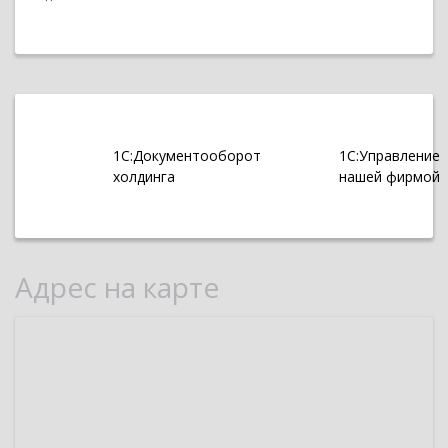
1С:Документооборот
1С:Управление
холдинга
нашей фирмой
Адрес на карте