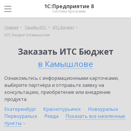
1С:Предприятие 8
Система программ
Главная
Тарифы ИТС
ИТС Бюджет
ИТС Бюджет в Камышлове
Заказать ИТС Бюджет
в Камышлове
Ознакомьтесь с информационными карточками,
выберите партнёра и отправьте заявку на
консультацию, приобретение или внедрение
продукта.
Екатеринбург
Краснотурьинск
Новоуральск
Первоуральск
Ревда
Показать все населенные
пункты