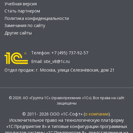
Учебная версия
Стать партнером
Политика конфиденциальности
Замечания по сайту
Другие сайты
Телефон:
+7 (495) 737-92-57
Email:
site_v8@1c.ru
Отдел продаж:
г. Москва
,
улица Селезнёвская, дом 21
© 2026 АО «Группа 1С» (правопреемник «1С»). Все права на сайт
защищены
© 2011- 2026 ООО «1С-Софт» (
о компании
).
Исключительное право на технологическую платформу
«1С:Предприятие 8» и типовые конфигурации программных
продуктов системы «1С:Предприятие 8», представленные на