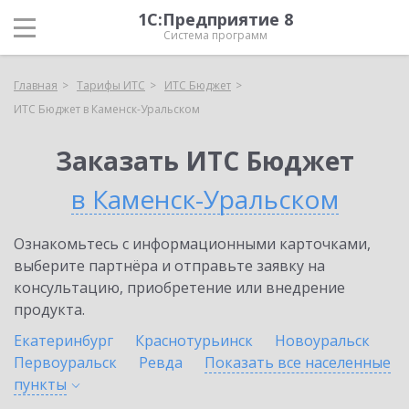
1С:Предприятие 8
Система программ
Главная
Тарифы ИТС
ИТС Бюджет
ИТС Бюджет в Каменск-Уральском
Заказать ИТС Бюджет
в Каменск-Уральском
Ознакомьтесь с информационными карточками,
выберите партнёра и отправьте заявку на
консультацию, приобретение или внедрение
продукта.
Екатеринбург
Краснотурьинск
Новоуральск
Первоуральск
Ревда
Показать все населенные
пункты