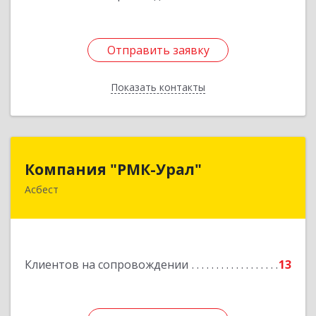
Отправить заявку
Отправить заявку
Показать контакты
Назад
Компания "РМК-Урал"
Компания "РМК-Урал"
Асбест
624260, Свердловская обл, Асбест г,
Ленинградская ул, дом № 1а, оф. 106
Подробнее
Клиентов на сопровождении
13