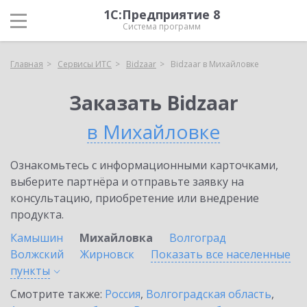
1С:Предприятие 8
Система программ
Главная
Сервисы ИТС
Bidzaar
Bidzaar в Михайловке
Заказать Bidzaar
в Михайловке
Ознакомьтесь с информационными карточками,
выберите партнёра и отправьте заявку на
консультацию, приобретение или внедрение
продукта.
Камышин
Михайловка
Волгоград
Волжский
Жирновск
Показать все населенные
пункты
Смотрите также:
Россия
,
Волгоградская область
,