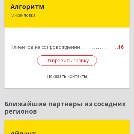
Алгоритм
Алгоритм
Михайловка
Подробнее
Клиентов на сопровождении
16
Отправить заявку
Отправить заявку
Показать контакты
Назад
Ближайшие партнеры из соседних
регионов
Айлант
Айлант