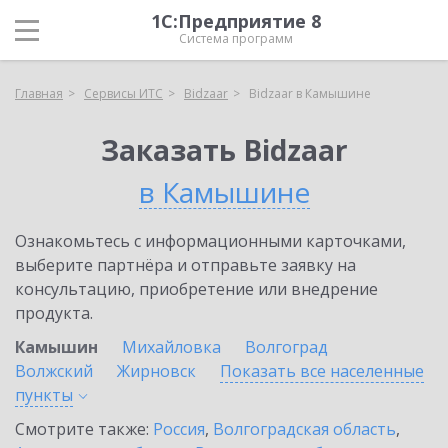
1С:Предприятие 8
Система программ
Главная
Сервисы ИТС
Bidzaar
Bidzaar в Камышине
Заказать Bidzaar
в Камышине
Ознакомьтесь с информационными карточками,
выберите партнёра и отправьте заявку на
консультацию, приобретение или внедрение
продукта.
Камышин
Михайловка
Волгоград
Волжский
Жирновск
Показать все населенные
пункты
Смотрите также:
Россия
,
Волгоградская область
,