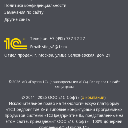
Политика конфиденциальности
Замечания по сайту
Другие сайты
Телефон:
+7 (495) 737-92-57
Email:
site_v8@1c.ru
Отдел продаж:
г. Москва
,
улица Селезнёвская, дом 21
© 2026 АО «Группа 1С» (правопреемник «1С»). Все права на сайт
защищены
© 2011- 2026 ООО «1С-Софт» (
о компании
).
Исключительное право на технологическую платформу
«1С:Предприятие 8» и типовые конфигурации программных
продуктов системы «1С:Предприятие 8», представленные на
этом сайте, принадлежит ООО «1С-Софт» - 100% дочерней
компании АО «Группа 1С»