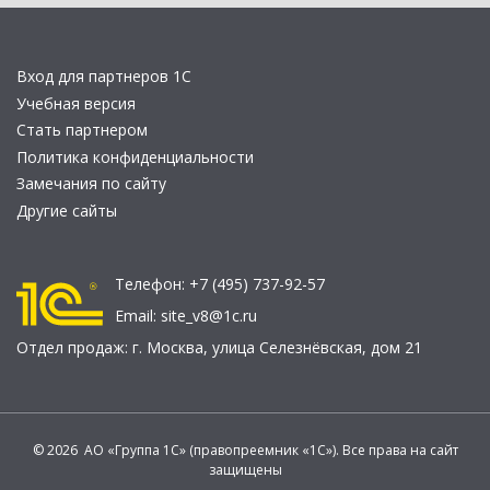
Вход для партнеров 1С
Учебная версия
Стать партнером
Политика конфиденциальности
Замечания по сайту
Другие сайты
Телефон:
+7 (495) 737-92-57
Email:
site_v8@1c.ru
Отдел продаж:
г. Москва
,
улица Селезнёвская, дом 21
© 2026 АО «Группа 1С» (правопреемник «1С»). Все права на сайт
защищены