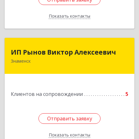
Показать контакты
Назад
ИП Рынов Виктор Алексеевич
ИП Рынов Виктор Алексеевич
Знаменск
Подробнее
Клиентов на сопровождении
5
Отправить заявку
Отправить заявку
Показать контакты
Назад