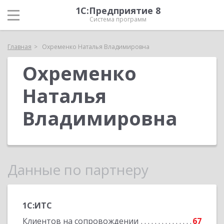
1С:Предприятие 8
Система программ
Главная
Охременко Наталья Владимировна
Охременко
Наталья
Владимировна
Данные по партнеру
1С:ИТС
Клиентов на сопровождении
67