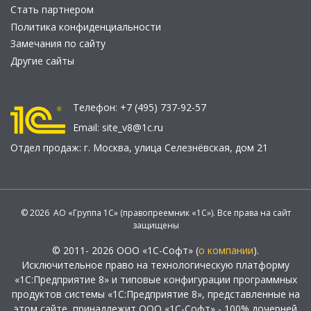
Стать партнером
Политика конфиденциальности
Замечания по сайту
Другие сайты
Телефон:
+7 (495) 737-92-57
Email:
site_v8@1c.ru
Отдел продаж:
г. Москва
,
улица Селезнёвская, дом 21
© 2026 АО «Группа 1С» (правопреемник «1С»). Все права на сайт
защищены
© 2011- 2026 ООО «1С-Софт» (
о компании
).
Исключительное право на технологическую платформу
«1С:Предприятие 8» и типовые конфигурации программных
продуктов системы «1С:Предприятие 8», представленные на
этом сайте, принадлежит ООО «1С-Софт» - 100% дочерней