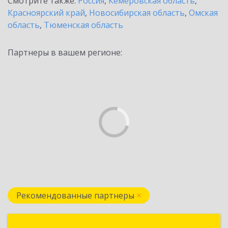
Смотрите также:
Россия
,
Кемеровская область
,
Красноярский край
,
Новосибирская область
,
Омская
область
,
Тюменская область
Партнеры в вашем регионе:
Рекомендованные партнеры