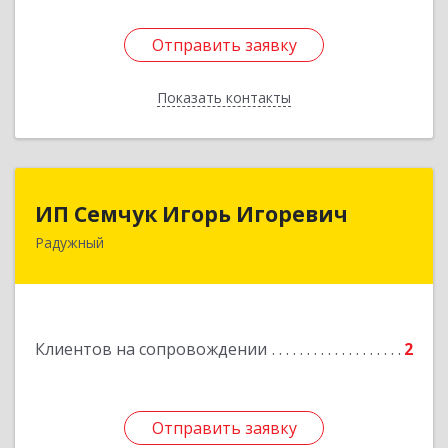
Отправить заявку
Отправить заявку
Показать контакты
Назад
ИП Семчук Игорь Игоревич
ИП Семчук Игорь Игоревич
Радужный
628464, ХМАО-Югра, г. Радужный, 1 мкн.,
строение 43
Подробнее
Клиентов на сопровождении
2
Отправить заявку
Отправить заявку