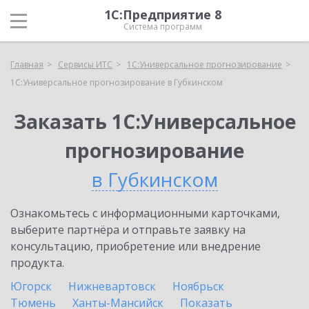
1С:Предприятие 8
Система программ
Главная
Сервисы ИТС
1С:Универсальное прогнозирование
1С:Универсальное прогнозирование в Губкинском
Заказать 1С:Универсальное
прогнозирование
в Губкинском
Ознакомьтесь с информационными карточками,
выберите партнёра и отправьте заявку на
консультацию, приобретение или внедрение
продукта.
Югорск
Нижневартовск
Ноябрьск
Тюмень
Ханты-Мансийск
Показать