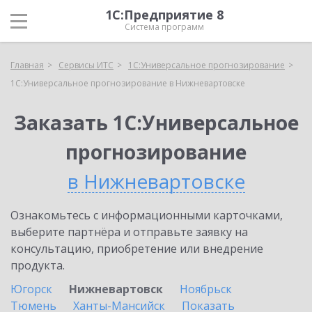
1С:Предприятие 8
Система программ
Главная
Сервисы ИТС
1С:Универсальное прогнозирование
1С:Универсальное прогнозирование в Нижневартовске
Заказать 1С:Универсальное
прогнозирование
в Нижневартовске
Ознакомьтесь с информационными карточками,
выберите партнёра и отправьте заявку на
консультацию, приобретение или внедрение
продукта.
Югорск
Нижневартовск
Ноябрьск
Тюмень
Ханты-Мансийск
Показать