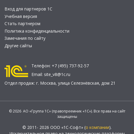
Вход для партнеров 1С
Учебная версия
Стать партнером
Политика конфиденциальности
Замечания по сайту
Другие сайты
Телефон:
+7 (495) 737-92-57
Email:
site_v8@1c.ru
Отдел продаж:
г. Москва
,
улица Селезнёвская, дом 21
© 2026 АО «Группа 1С» (правопреемник «1С»). Все права на сайт
защищены
© 2011- 2026 ООО «1С-Софт» (
о компании
).
Исключительное право на технологическую платформу