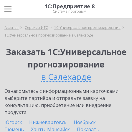
1С:Предприятие 8
Система программ
Главная
Сервисы ИТС
1С:Универсальное прогнозирование
1С:Универсальное прогнозирование в Салехарде
Заказать 1С:Универсальное
прогнозирование
в Салехарде
Ознакомьтесь с информационными карточками,
выберите партнёра и отправьте заявку на
консультацию, приобретение или внедрение
продукта.
Югорск
Нижневартовск
Ноябрьск
Тюмень
Ханты-Мансийск
Показать