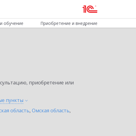
и обучение
Приобретение и внедрение
нсультацию, приобретение или
ные
пункты
ская область
,
Омская область
,