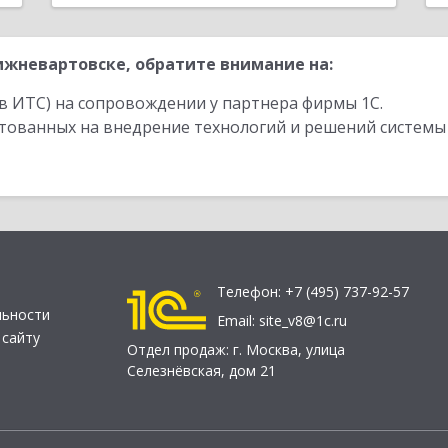
жневартовске, обратите внимание на:
в ИТС) на сопровождении у партнера фирмы 1С.
стованных на внедрение технологий и решений системы
Телефон:
+7 (495) 737-92-57
льности
Email:
site_v8@1c.ru
 сайту
Отдел продаж:
г. Москва
,
улица
Селезнёвская, дом 21