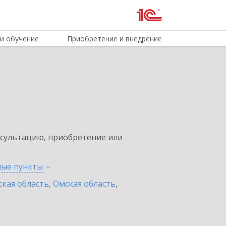
и обучение
Приобретение и внедрение
нсультацию, приобретение или
ные
пункты
ская область
,
Омская область
,