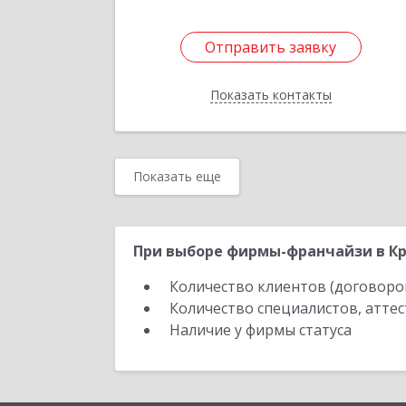
Отправить заявку
Отправить заявку
Показать контакты
Назад
Показать еще
При выборе фирмы-франчайзи в Кр
Количество клиентов (договоро
Количество специалистов, атте
Наличие у фирмы статуса