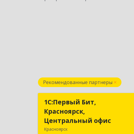
Рекомендованные партнеры
1С:Первый Бит,
1С:Первый Бит
Красноярск,
Красноярск
Центральный офис
Центральный офи
Красноярск