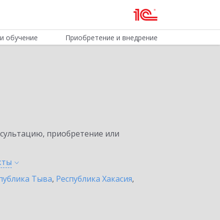
и обучение
Приобретение и внедрение
нсультацию, приобретение или
кты
публика Тыва
,
Республика Хакасия
,