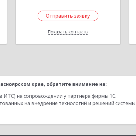
Отправить заявку
Отправить заявку
Показать контакты
Назад
асноярском крае, обратите внимание на:
в ИТС) на сопровождении у партнера фирмы 1С.
стованных на внедрение технологий и решений системы