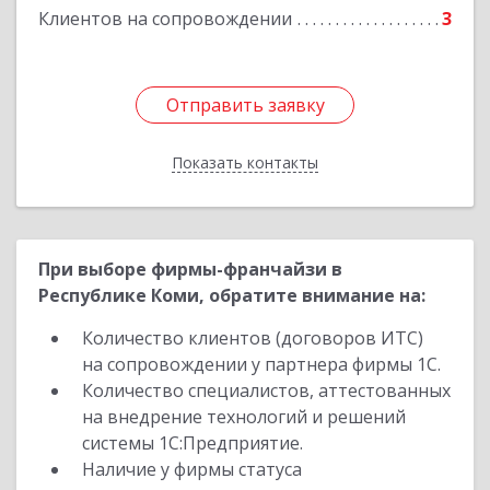
Клиентов на сопровождении
3
Отправить заявку
Отправить заявку
Показать контакты
Назад
При выборе фирмы-франчайзи в
Республике Коми, обратите внимание на:
Количество клиентов (договоров ИТС)
на сопровождении у партнера фирмы 1С.
Количество специалистов, аттестованных
на внедрение технологий и решений
системы 1С:Предприятие.
Наличие у фирмы статуса