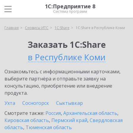
1С:Предприятие 8
Система программ
Главная
Сервисы ИТС
1С:Share
1С:Share в Республике Коми
Заказать 1С:Share
в Республике Коми
Ознакомьтесь с информационными карточками,
выберите партнёра и отправьте заявку на
консультацию, приобретение или внедрение
продукта.
Ухта
Сосногорск
Сыктывкар
Смотрите также:
Россия
,
Архангельская область
,
Кировская область
,
Пермский край
,
Свердловская
область
,
Тюменская область