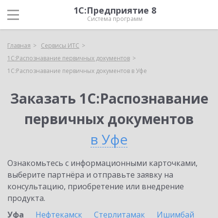
1С:Предприятие 8
Система программ
Главная
Сервисы ИТС
1С:Распознавание первичных документов
1С:Распознавание первичных документов в Уфе
Заказать 1С:Распознавание
первичных документов
в Уфе
Ознакомьтесь с информационными карточками,
выберите партнёра и отправьте заявку на
консультацию, приобретение или внедрение
продукта.
Уфа
Нефтекамск
Стерлитамак
Ишимбай