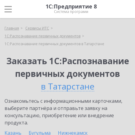
1С:Предприятие 8
Система программ
Главная
Сервисы ИТС
1С:Распознавание первичных документов
1С:Распознавание первичных документов в Татарстане
Заказать 1С:Распознавание
первичных документов
в Татарстане
Ознакомьтесь с информационными карточками,
выберите партнёра и отправьте заявку на
консультацию, приобретение или внедрение
продукта.
Казань
Бугульма
Нижнекамск