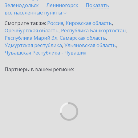
Зеленодольск
Лениногорск
Показать
все населенные
пункты
Смотрите также:
Россия
,
Кировская область
,
Оренбургская область
,
Республика Башкортостан
,
Республика Марий Эл
,
Самарская область
,
Удмуртская республика
,
Ульяновская область
,
Чувашская Республика - Чувашия
Партнеры в вашем регионе: