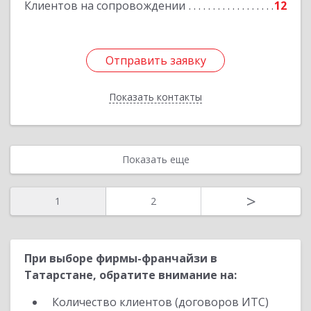
Клиентов на сопровождении
12
Подробнее
Отправить заявку
Отправить заявку
Показать контакты
Назад
Показать еще
>
1
2
При выборе фирмы-франчайзи в
Татарстане, обратите внимание на:
Количество клиентов (договоров ИТС)