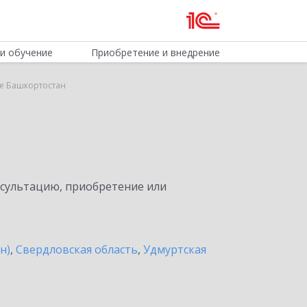
и обучение
Приобретение и внедрение
ке Башкортостан
нсультацию, приобретение или
н)
,
Свердловская область
,
Удмуртская