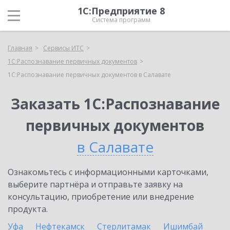
1С:Предприятие 8
Система программ
Главная
Сервисы ИТС
1С:Распознавание первичных документов
1С:Распознавание первичных документов в Салавате
Заказать 1С:Распознавание
первичных документов
в Салавате
Ознакомьтесь с информационными карточками,
выберите партнёра и отправьте заявку на
консультацию, приобретение или внедрение
продукта.
Уфа
Нефтекамск
Стерлитамак
Ишимбай