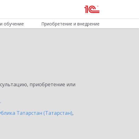
и обучение
Приобретение и внедрение
нсультацию, приобретение или
ублика Татарстан (Татарстан)
,